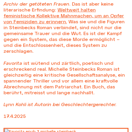
Archiv der getöteten Frauen.
Das ist aber keine
literarische Erfindung
:
Weltweit halten
feministische Kollektive Mahnmachen, um an Opfer
von Femiziden zu erinnern.
Was sie und die Figuren
in Steinbecks Roman verbindet, sind nicht nur die
gemeinsame Trauer und die Wut. Es ist der Kampf
gegen ein System, das diese Morde ermöglicht –
und die Entschlossenheit, dieses System zu
zerschlagen.
Favorita
ist wütend und zärtlich, poetisch und
erschreckend real. Michelle Steinbecks Roman ist
gleichzeitig eine kritische Gesellschaftsanalyse, ein
spannender Thriller und vor allem eine kraftvolle
Abrechnung mit dem Patriarchat. Ein Buch, das
berührt, mitreisst und lange nachhallt.
Lynn Kohli ist Autorin bei Geschlechtergerechter.
17.4.2025