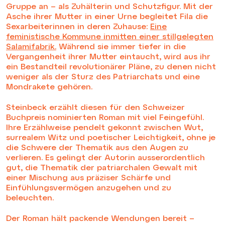
Gruppe an – als Zuhälterin und Schutzfigur. Mit der
Asche ihrer Mutter in einer Urne begleitet Fila die
Sexarbeiterinnen in deren Zuhause:
Eine
feministische Kommune inmitten einer stillgelegten
Salamifabrik.
Während sie immer tiefer in die
Vergangenheit ihrer Mutter eintaucht, wird aus ihr
ein Bestandteil revolutionärer Pläne, zu denen nicht
weniger als der Sturz des Patriarchats und eine
Mondrakete gehören.
Steinbeck erzählt diesen für den Schweizer
Buchpreis nominierten Roman mit viel Feingefühl.
Ihre Erzählweise pendelt gekonnt zwischen Wut,
surrealem Witz und poetischer Leichtigkeit, ohne je
die Schwere der Thematik aus den Augen zu
verlieren. Es gelingt der Autorin ausserordentlich
gut, die Thematik der patriarchalen Gewalt mit
einer Mischung aus präziser Schärfe und
Einfühlungsvermögen anzugehen und zu
beleuchten.
Der Roman hält packende Wendungen bereit –