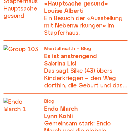
«Hauptsache gesund»
Louise Alberti
Ein Besuch der «Ausstellung
mit Nebenwirkungen» im
Stapferhaus.
Mentalhealth – Blog
Es ist anstrengend
Sabrina Lisi
Das sagt Silke (43) übers
Kinderkriegen – den Weg
dorthin, die Geburt und das,
was danach kommt.
Blog
Endo March
Lynn Kohli
Gemeinsam stark: Endo
March und die globale