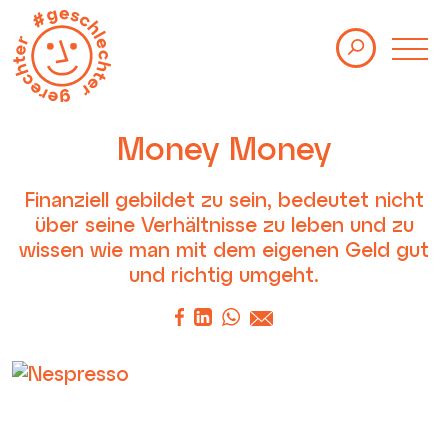
Themen
Kolumnen
Studien
Money Money
Events
Finanziell gebildet zu sein, bedeutet nicht
über seine Verhältnisse zu leben und zu
Über uns
wissen wie man mit dem eigenen Geld gut
und richtig umgeht.
Newsletter
Impressum
Datenschutz