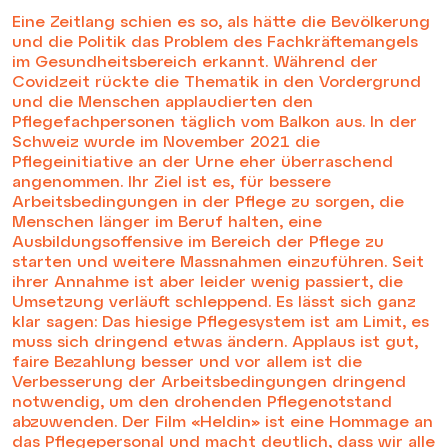
Eine Zeitlang schien es so, als hätte die Bevölkerung
und die Politik das Problem des Fachkräftemangels
im Gesundheitsbereich erkannt. Während der
Covidzeit rückte die Thematik in den Vordergrund
und die Menschen applaudierten den
Pflegefachpersonen täglich vom Balkon aus. In der
Schweiz wurde im November 2021 die
Pflegeinitiative an der Urne eher überraschend
angenommen. Ihr Ziel ist es, für bessere
Arbeitsbedingungen in der Pflege zu sorgen, die
Menschen länger im Beruf halten, eine
Ausbildungsoffensive im Bereich der Pflege zu
starten und weitere Massnahmen einzuführen. Seit
ihrer Annahme ist aber leider wenig passiert, die
Umsetzung verläuft schleppend. Es lässt sich ganz
klar sagen: Das hiesige Pflegesystem ist am Limit, es
muss sich dringend etwas ändern. Applaus ist gut,
faire Bezahlung besser und vor allem ist die
Verbesserung der Arbeitsbedingungen dringend
notwendig, um den drohenden Pflegenotstand
abzuwenden. Der Film «Heldin» ist eine Hommage an
das Pflegepersonal und macht deutlich, dass wir alle