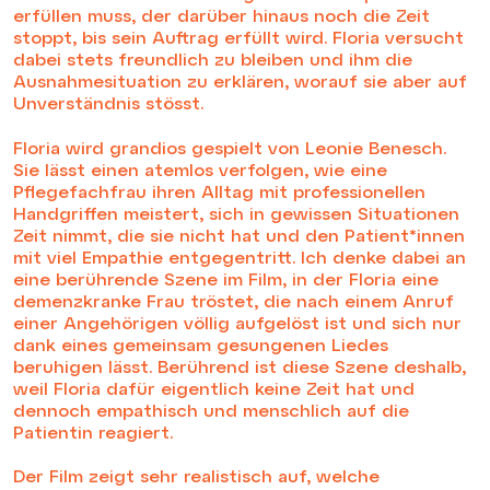
erfüllen muss, der darüber hinaus noch die Zeit
stoppt, bis sein Auftrag erfüllt wird. Floria versucht
dabei stets freundlich zu bleiben und ihm die
Ausnahmesituation zu erklären, worauf sie aber auf
Unverständnis stösst.
Floria wird grandios gespielt von Leonie Benesch.
Sie lässt einen atemlos verfolgen, wie eine
Pflegefachfrau ihren Alltag mit professionellen
Handgriffen meistert, sich in gewissen Situationen
Zeit nimmt, die sie nicht hat und den Patient*innen
mit viel Empathie entgegentritt. Ich denke dabei an
eine berührende Szene im Film, in der Floria eine
demenzkranke Frau tröstet, die nach einem Anruf
einer Angehörigen völlig aufgelöst ist und sich nur
dank eines gemeinsam gesungenen Liedes
beruhigen lässt. Berührend ist diese Szene deshalb,
weil Floria dafür eigentlich keine Zeit hat und
dennoch empathisch und menschlich auf die
Patientin reagiert.
Der Film zeigt sehr realistisch auf, welche