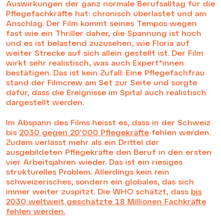
Auswirkungen der ganz normale Berufsalltag für die
Pflegefachkräfte hat: chronisch überlastet und am
Anschlag. Der Film kommt seines Tempos wegen
fast wie ein Thriller daher, die Spannung ist hoch
und es ist belastend zuzusehen, wie Floria auf
weiter Strecke auf sich allein gestellt ist. Der Film
wirkt sehr realistisch, was auch Expert*innen
bestätigen. Das ist kein Zufall: Eine Pflegefachfrau
stand der Filmcrew am Set zur Seite und sorgte
dafür, dass die Ereignisse im Spital auch realistisch
dargestellt werden.
Im Abspann des Films heisst es, dass in der Schweiz
bis
2030 gegen 20'000 Pflegekräfte
fehlen werden.
Zudem verlässt mehr als ein Drittel der
ausgebildeten Pflegekräfte den Beruf in den ersten
vier Arbeitsjahren wieder. Das ist ein riesiges
strukturelles Problem. Allerdings kein rein
schweizerisches, sondern ein globales, das sich
immer weiter zuspitzt. Die WHO schätzt, dass
bis
2030 weltweit geschätzte 18 Millionen Fachkräfte
fehlen werden.