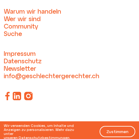
Warum wir handeln
Wer wir sind
Community
Suche
Impressum
Datenschutz
Newsletter
info@geschlechtergerechter.ch
Wir verwenden Cookies, um Inhalte und
Anzeigen zu personalisieren. Mehr dazu
Zustimmen
unter
unseren
Datenschutzbestimmungen
.