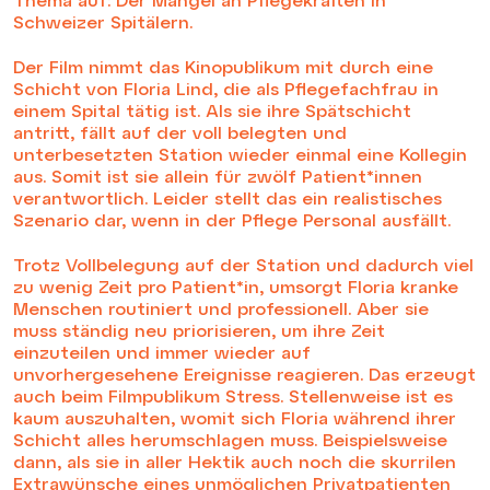
Schweizer Spitälern.
Der Film nimmt das Kinopublikum mit durch eine
Schicht von Floria Lind, die als Pflegefachfrau in
einem Spital tätig ist. Als sie ihre Spätschicht
antritt, fällt auf der voll belegten und
unterbesetzten Station wieder einmal eine Kollegin
aus. Somit ist sie allein für zwölf Patient*innen
verantwortlich. Leider stellt das ein realistisches
Szenario dar, wenn in der Pflege Personal ausfällt.
Trotz Vollbelegung auf der Station und dadurch viel
zu wenig Zeit pro Patient*in, umsorgt Floria kranke
Menschen routiniert und professionell. Aber sie
muss ständig neu priorisieren, um ihre Zeit
einzuteilen und immer wieder auf
unvorhergesehene Ereignisse reagieren. Das erzeugt
auch beim Filmpublikum Stress. Stellenweise ist es
kaum auszuhalten, womit sich Floria während ihrer
Schicht alles herumschlagen muss. Beispielsweise
dann, als sie in aller Hektik auch noch die skurrilen
Extrawünsche eines unmöglichen Privatpatienten