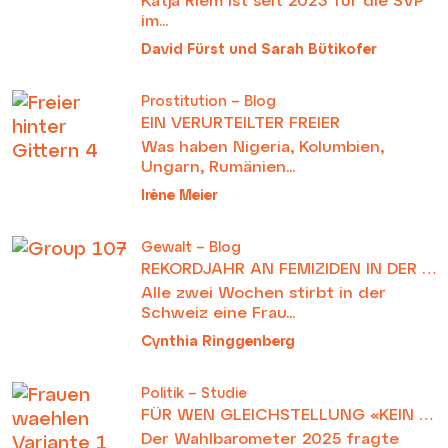
im...
David Fürst und Sarah Bütikofer
Prostitution – Blog
EIN VERURTEILTER FREIER
Was haben Nigeria, Kolumbien,
Ungarn, Rumänien...
Irène Meier
Gewalt – Blog
REKORDJAHR AN FEMIZIDEN IN DER SCHWEIZ
Alle zwei Wochen stirbt in der
Schweiz eine Frau...
Cynthia Ringgenberg
Politik – Studie
FÜR WEN GLEICHSTELLUNG «KEIN THEMA» IST
Der Wahlbarometer 2025 fragte