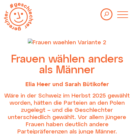
Themen
Kolumnen
Studien
Events
Frauen wählen anders
als Männer
Über uns
Elia Heer und Sarah Bütikofer
Newsletter
Wäre in der Schweiz im Herbst 2025 gewählt
Impressum
Datenschutz
worden, hätten die Parteien an den Polen
zugelegt – und die Geschlechter
unterschiedlich gewählt. Vor allem jüngere
Frauen haben deutlich andere
Parteipräferenzen als junge Männer.