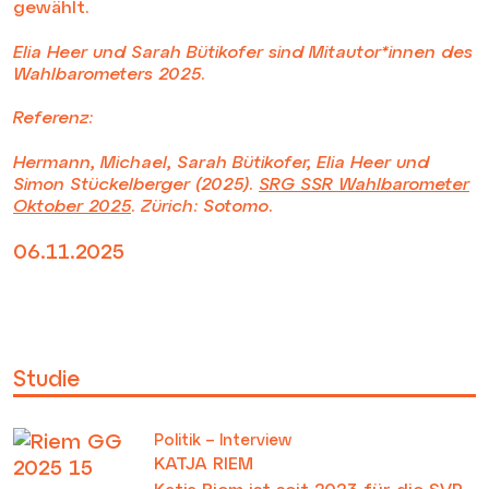
gewählt.
Elia Heer und Sarah Bütikofer sind Mitautor*innen des
Wahlbarometers 2025.
Referenz:
Hermann, Michael, Sarah Bütikofer, Elia Heer und
Simon Stückelberger (2025).
SRG SSR Wahlbarometer
Oktober 2025
. Zürich: Sotomo.
06.11.2025
Studie
Politik – Interview
KATJA RIEM
Katja Riem ist seit 2023 für die SVP