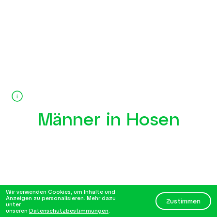
i
Männer in Hosen
Wir verwenden Cookies, um Inhalte und
Anzeigen zu personalisieren. Mehr dazu
Zustimmen
unter
unseren
Datenschutzbestimmungen
.