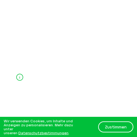
i
Wir verwenden Cookies, um Inhalte und
Anzeigen zu personalisieren. Mehr dazu
Zustimmen
unter
unseren
Datenschutzbestimmungen
.